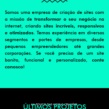
Somos uma empresa de criação de sites com
a missão de
transformar o seu negócio
na
internet, criando
sites incríveis, responsivos
e otimizados
. Temos experiência em diversos
segmentos e portes de empresas, desde
pequenos empreendedores até grandes
corporações. Se você precisa de um site
bonito, funcional e personalizado,
conte
conosco
!
ÚLTIMOS PROJETOS
UM POUCO DAS NOSSAS CRIAÇÕES.