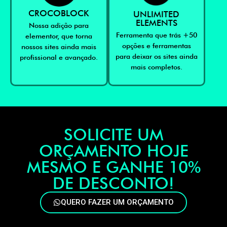
CROCOBLOCK
UNLIMITED
ELEMENTS
Nossa adição para
Ferramenta que trás +50
elementor, que torna
opções e ferramentas
nossos sites ainda mais
para deixar os sites ainda
profissional e avançado.
mais completos.
SOLICITE UM
ORÇAMENTO HOJE
MESMO E GANHE 10%
DE DESCONTO!
QUERO FAZER UM ORÇAMENTO